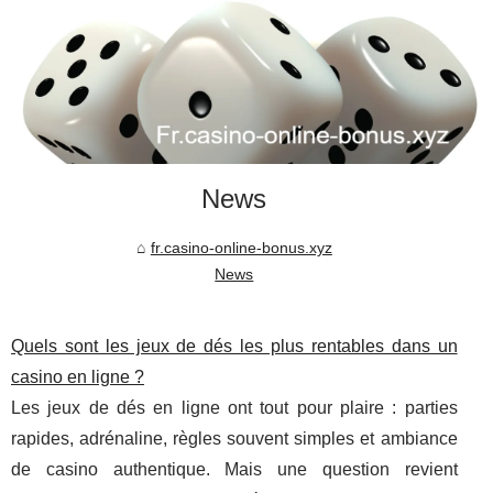
News
fr.casino-online-bonus.xyz
News
Quels sont les jeux de dés les plus rentables dans un
casino en ligne ?
Les jeux de dés en ligne ont tout pour plaire : parties
rapides, adrénaline, règles souvent simples et ambiance
de casino authentique. Mais une question revient